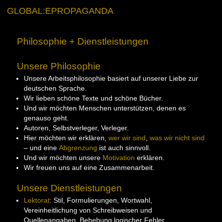
GLOBAL:EPROPAGANDA
Philosophie + Dienstleistungen
.
Unsere
Philosophie
Unsere Arbeitsphilosophie basiert auf unserer Liebe zur
deutschen Sprache.
Wir lieben schöne Texte und schöne Bücher.
Und wir möchten Menschen unterstützen, denen es
genauso geht.
Autoren, Selbstverleger, Verleger.
Hier möchten wir erklären,
wer wir sind
,
was wir nicht sind
– und eine
Abgrenzung
ist auch sinnvoll.
Und wir möchten unsere
Motivation
erklären.
Wir freuen uns auf eine Zusammenarbeit.
.
Unsere
Dienstleistungen
Lektorat
: Stil, Formulierungen, Wortwahl,
Vereinheitlichung von Schreibweisen und
Quellenangaben, Behebung logischer Fehler.